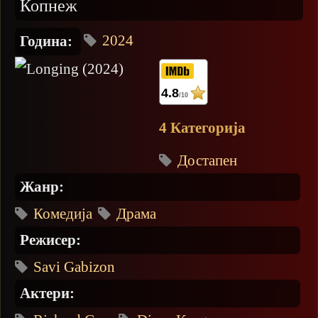
Копнеж
2024
Година:
4.8
/10
4 Категорија
Достапен
Жанр:
Комедија
Драма
Режисер:
Savi Gabizon
Актери: