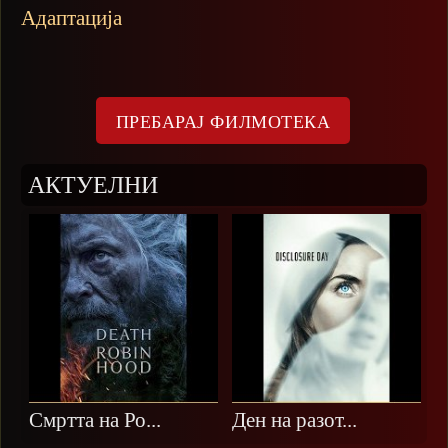
Адаптација
АКТУЕЛНИ
Смртта на Ро...
Ден на разот...