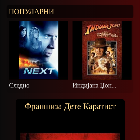
ПОПУЛАРНИ
Следно
Индијана Џoн...
Франшиза Дете Каратист