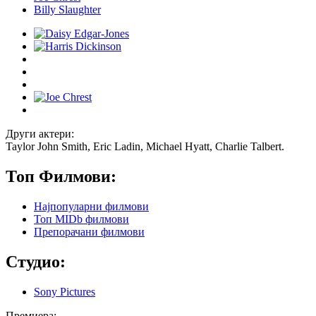
Billy Slaughter
Други актери:
Taylor John Smith, Eric Ladin, Michael Hyatt, Charlie Talbert.
Топ Филмови:
Најпопуларни филмови
Топ MIDb филмови
Препорачани филмови
Студио:
Sony Pictures
Премиера: