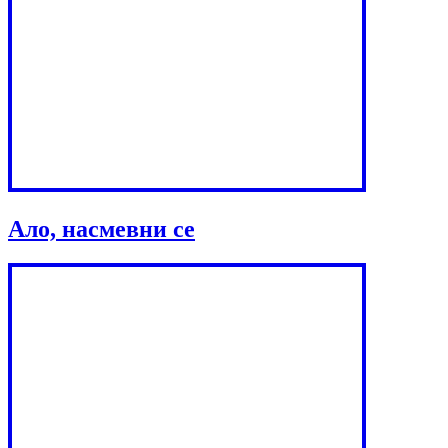
Ало, насмевни се