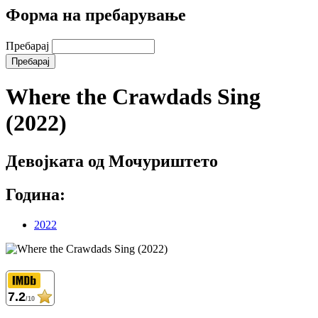
Форма на пребарување
Пребарај
Where the Crawdads Sing
(2022)
Девојката од Мочуриштето
Година:
2022
7.2
/10