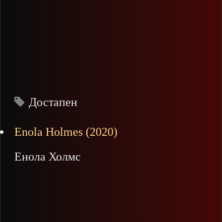
Достапен
Enola Holmes (2020)
Енола Холмс