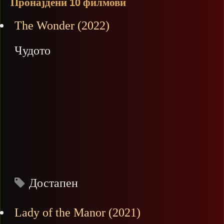
Пронајдени
филмови
10
The Wonder (2022)
Чудото
Достапен
Lady of the Manor (2021)