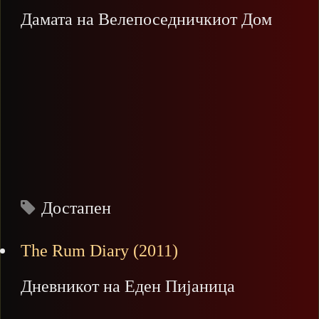
Дамата на Велепоседничкиот Дом
Достапен
The Rum Diary (2011)
Дневникот на Еден Пијаница