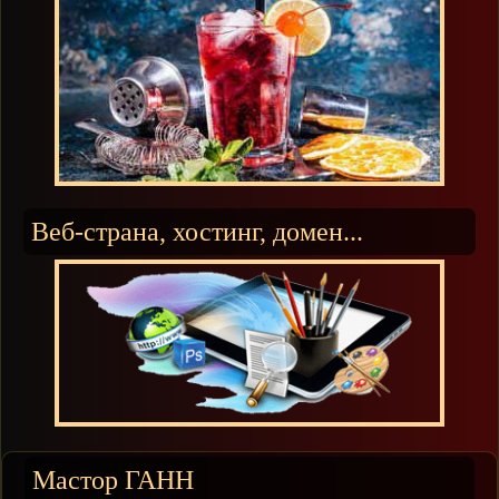
Веб-страна, хостинг, домен...
Мастор ГАНН