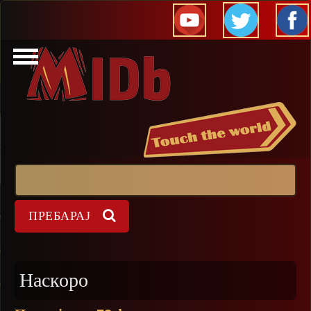
Прескокни
Пребарај
Форма на пребарување
Наскоро