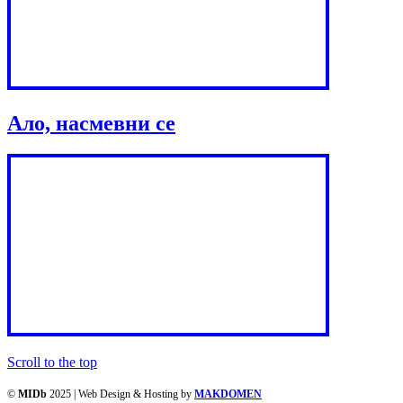
Ало, насмевни се
Scroll to the top
©
MIDb
2025 | Web Design & Hosting by
MAKDOMEN