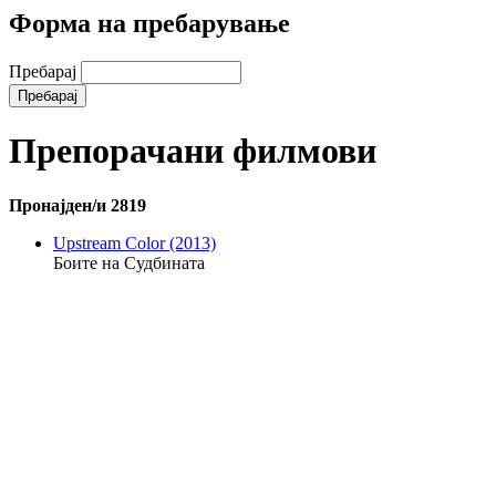
Форма на пребарување
Пребарај
Препорачани филмови
Пронајден/и 2819
Upstream Color (2013)
Боите на Судбината