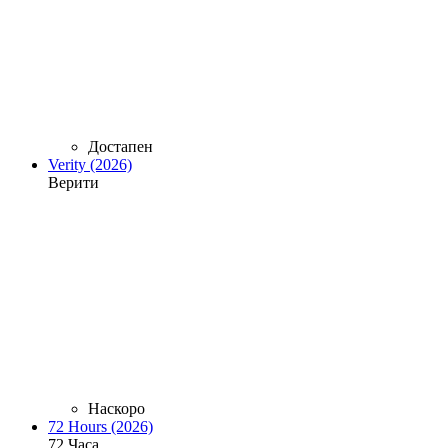
Достапен
Verity (2026)
Верити
Наскоро
72 Hours (2026)
72 Часа