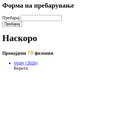
Форма на пребарување
Пребарај
Наскоро
78
Пронајдени
филмови
Verity (2026)
Верити