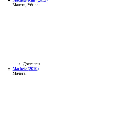
Machete Kills (2013)
Мачета, Убива
Достапен
Machete (2010)
Мачета