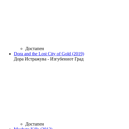
Достапен
Dora and the Lost City of Gold (2019)
Дора Истражува - Изгубениот Град
Достапен