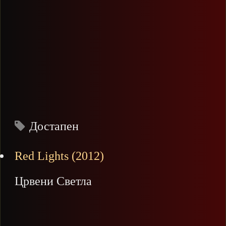
Достапен
Red Lights (2012)
Црвени Светла