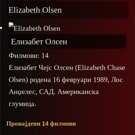
Elizabeth Olsen
Елизабет Олсен
Филмови:
14
Елизабет Чејс Олсен (Elizabeth Chase
Olsen) родена 16 февруари 1989, Лос
Анџелес, САД. Американска
глумица.
Пронајдени
филмови
14