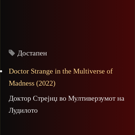
Достапен
Doctor Strange in the Multiverse of
Madness (2022)
Доктор Стрејнџ во Мултиверзумот на
Лудилото