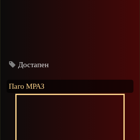
Достапен
Паго МРАЗ