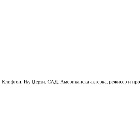
3, Клифтон, Њу Џерзи, САД. Американска актерка, режисер и про