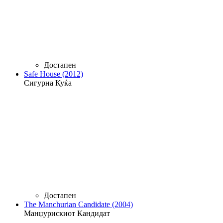
Достапен
Safe House (2012)
Сигурна Куќа
Достапен
The Manchurian Candidate (2004)
Манџурискиот Кандидат