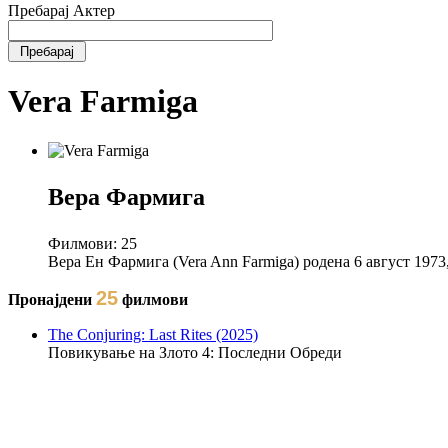
Пребарај Актер
Vera Farmiga
Вера Фармига
Филмови:
25
Вера Ен Фармига (Vera Ann Farmiga) родена 6 август 197
25
Пронајдени
филмови
The Conjuring: Last Rites (2025)
Повикување на Злото 4: Последни Обреди