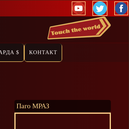
АРДА $
КОНТАКТ
Паго МРАЗ