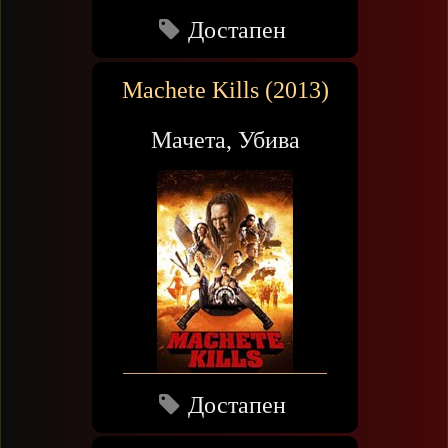
Достапен
Machete Kills (2013)
Мачета, Убива
Достапен