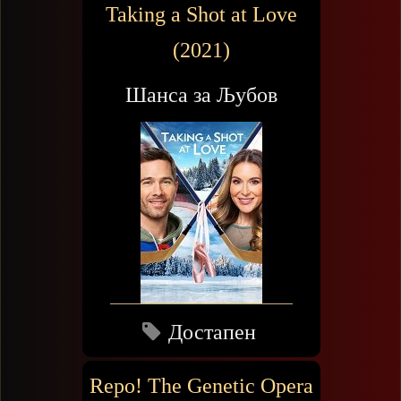
Taking a Shot at Love
(2021)
Шанса за Љубов
Достапен
Repo! The Genetic Opera