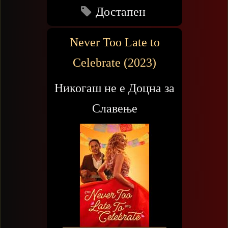
Достапен
Never Too Late to
Celebrate (2023)
Никогаш не е Доцна за
Славење