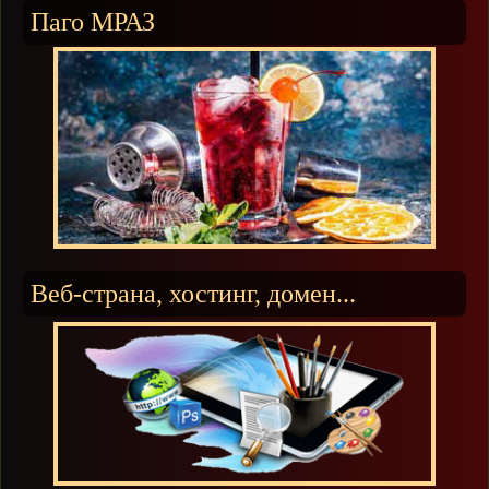
Паго МРАЗ
Веб-страна, хостинг, домен...