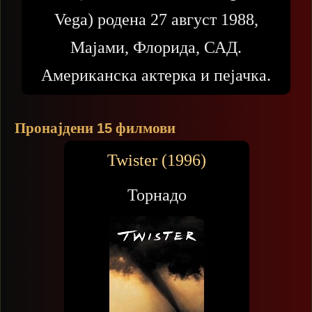
Vega) родена 27 август 1988,
Мајами, Флорида, САД.
Американска актерка и пејачка.
Пронајдени
филмови
15
Twister (1996)
Торнадо