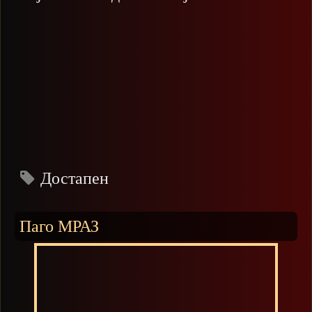
Достапен
Паго МРАЗ