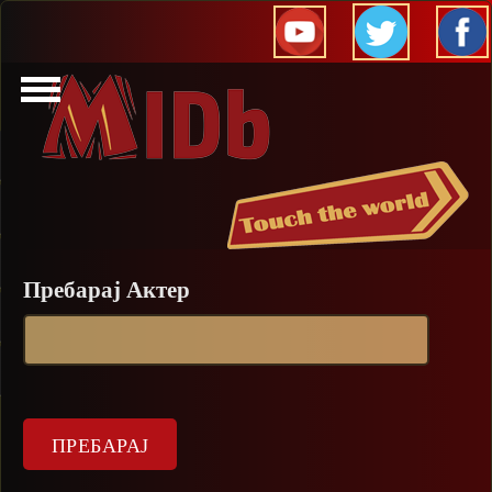
Прескокни
Пребарај Актер