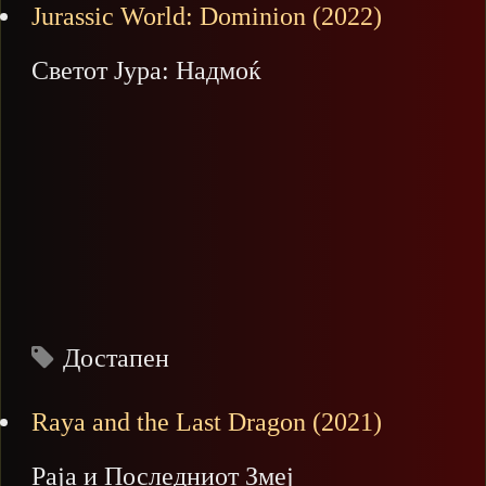
Jurassic World: Dominion (2022)
Светот Јура: Надмоќ
Достапен
Raya and the Last Dragon (2021)
Раја и Последниот Змеј