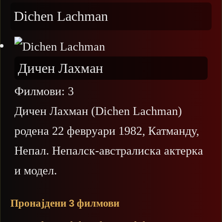
Dichen Lachman
Дичен Лахман
Филмови:
3
Дичен Лахман (Dichen Lachman)
родена 22 февруари 1982, Катманду,
Непал. Непалск-австралиска актерка
и модел.
Пронајдени
филмови
3