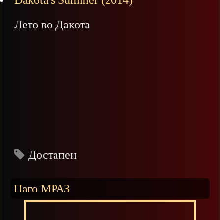
Dakota's Summer (2014)
Лето во Дакота
Достапен
Паго МРАЗ