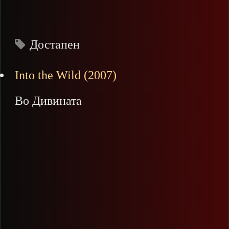
Достапен
Into the Wild (2007)
Во Дивината