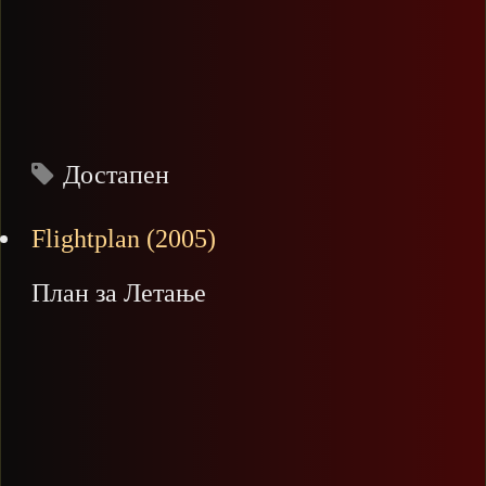
Достапен
Flightplan (2005)
План за Летање