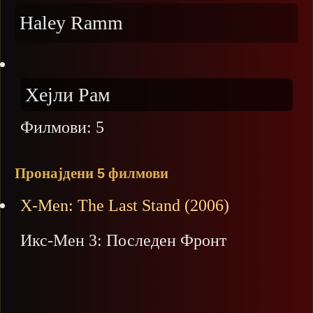
Haley Ramm
Хејли Рам
Филмови:
5
Пронајдени
филмови
5
X-Men: The Last Stand (2006)
Икс-Мен 3: Последен Фронт