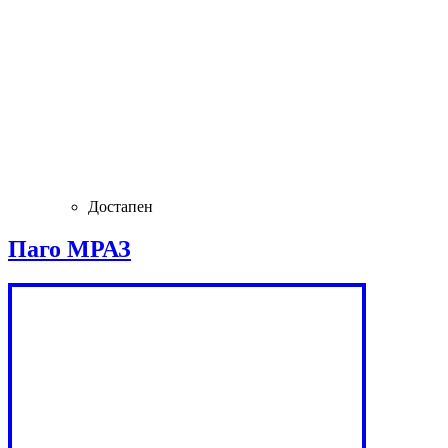
Достапен
Паго МРАЗ