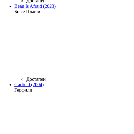
Достапен
Beau Is Afraid (2023)
Бо се Плаши
Достапен
Garfield (2004)
Гарфилд