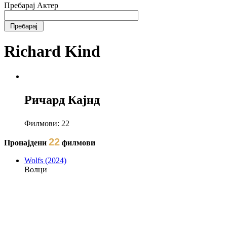
Пребарај Актер
Richard Kind
Ричард Кајнд
Филмови:
22
22
Пронајдени
филмови
Wolfs (2024)
Волци