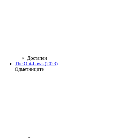
Достапен
The Out-Laws (2023)
Одметниците