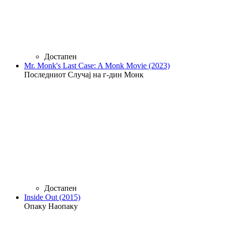
Достапен
Mr. Monk's Last Case: A Monk Movie (2023)
Последниот Случај на г-дин Монк
Достапен
Inside Out (2015)
Опаку Наопаку