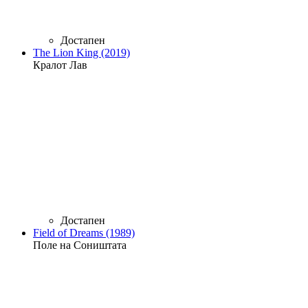
Достапен
The Lion King (2019)
Кралот Лав
Достапен
Field of Dreams (1989)
Поле на Соништата