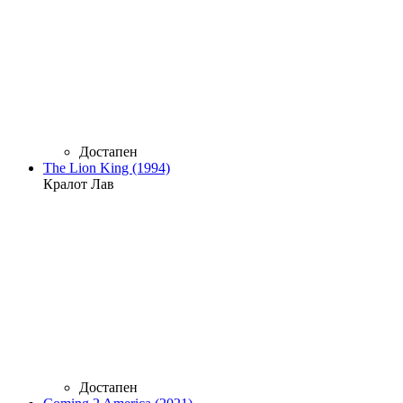
Достапен
The Lion King (1994)
Кралот Лав
Достапен