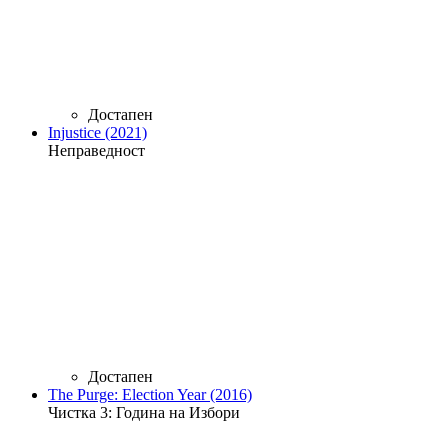
Достапен
Injustice (2021)
Неправедност
Достапен
The Purge: Election Year (2016)
Чистка 3: Година на Избори