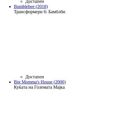
Достапен
Bumblebee (2018)
Трансформери 6: Бамблби
Достапен
Big Momma's House (2000)
Куќата на Голематa Мајка