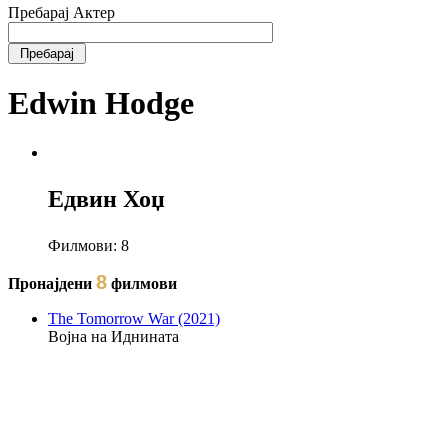
Пребарај Актер
Edwin Hodge
Едвин Хоџ
Филмови:
8
8
Пронајдени
филмови
The Tomorrow War (2021)
Војна на Иднината