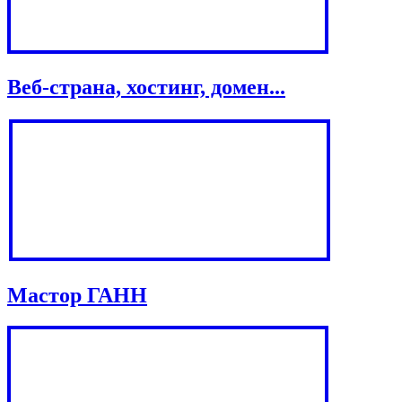
Веб-страна, хостинг, домен...
Мастор ГАНН