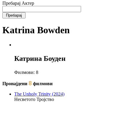
Пребарај Актер
Katrina Bowden
Катрина Боуден
Филмови:
8
8
Пронајдени
филмови
The Unholy Trinity (2024)
Несветото Тројство