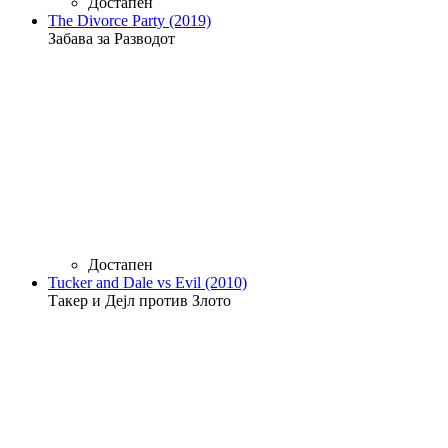
Достапен
The Divorce Party (2019)
Забава за Разводот
Достапен
Tucker and Dale vs Evil (2010)
Такер и Дејл против Злото