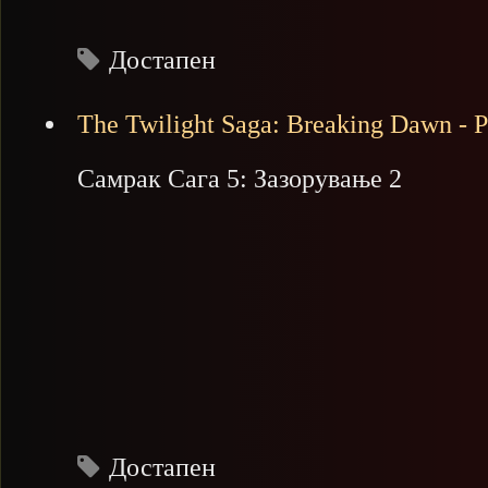
Достапен
The Twilight Saga: Breaking Dawn - P
Самрак Сага 5: Зазорување 2
Достапен