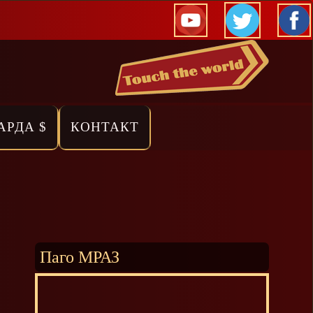
АРДА $
КОНТАКТ
Паго МРАЗ