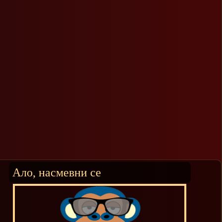
Ало, насмевни се