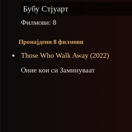
Бубу Стјуарт
Филмови:
8
Пронајдени
филмови
8
Those Who Walk Away (2022)
Оние кои си Заминуваат