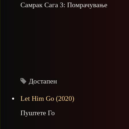
Самрак Сага 3: Помрачување
Достапен
Let Him Go (2020)
Пуштете Го