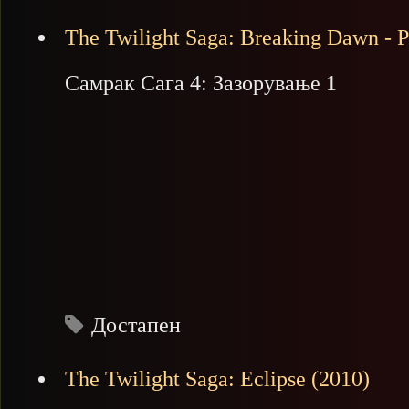
The Twilight Saga: Breaking Dawn - P
Самрак Сага 4: Зазорување 1
Достапен
The Twilight Saga: Eclipse (2010)