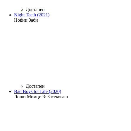
Достапен
Night Teeth (2021)
Ноќни Заби
Достапен
Bad Boys for Life (2020)
Лоши Момци 3: Засекогаш