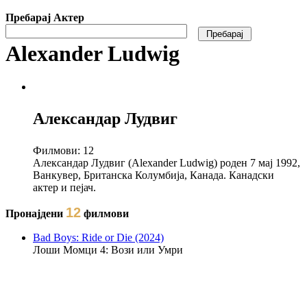
Пребарај Актер
Alexander Ludwig
Александар Лудвиг
Филмови:
12
Александар Лудвиг (Alexander Ludwig) роден 7 мај 1992,
Ванкувер, Британска Колумбија, Канада. Канадски
актер и пејач.
12
Пронајдени
филмови
Bad Boys: Ride or Die (2024)
Лоши Момци 4: Вози или Умри