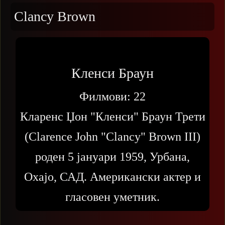
Clancy Brown
Кленси Браун
Филмови:
22
Кларенс Џон "Кленси" Браун Трети
(Clarence John "Clancy" Brown III)
роден 5 јануари 1959, Урбана,
Охајо, САД. Американски актер и
гласовен уметник.