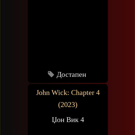
Достапен
John Wick: Chapter 4
(2023)
Џон Вик 4