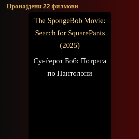
Пронајдени
филмови
22
The SpongeBob Movie:
Search for SquarePants
(2025)
Сунѓерот Боб: Потрага
по Пантолони