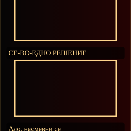
СЕ-ВО-ЕДНО РЕШЕНИЕ
Ало, насмевни се