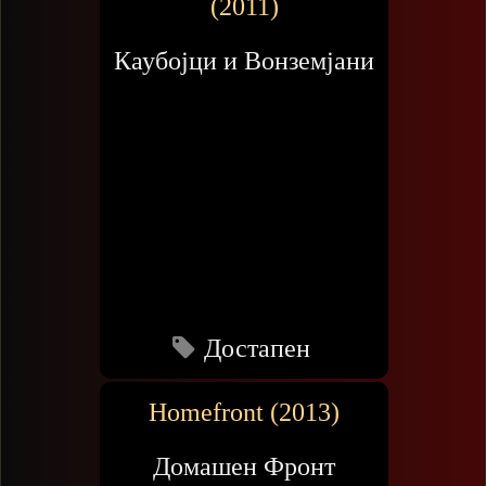
(2011)
Каубојци и Вонземјани
Достапен
Homefront (2013)
Домашен Фронт