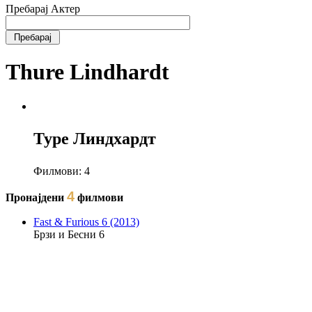
Пребарај Актер
Thure Lindhardt
Туре Линдхардт
Филмови:
4
4
Пронајдени
филмови
Fast & Furious 6 (2013)
Брзи и Бесни 6