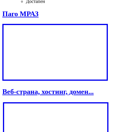
Достапен
Паго МРАЗ
Веб-страна, хостинг, домен...