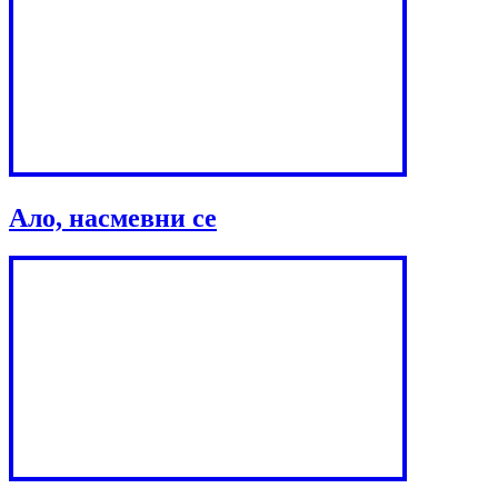
Ало, насмевни се