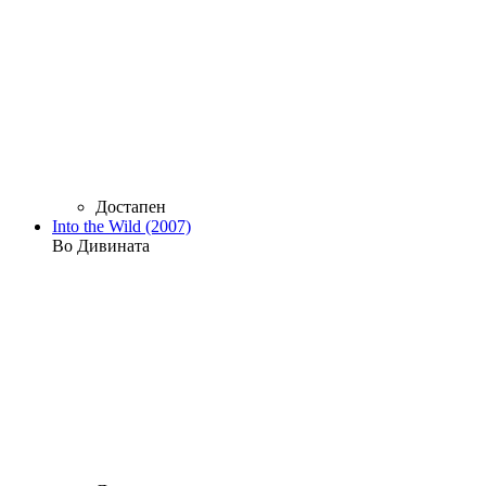
Достапен
Into the Wild (2007)
Во Дивината