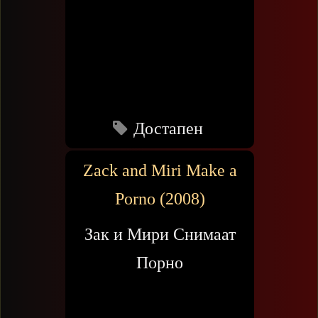
Достапен
Zack and Miri Make a
Porno (2008)
Зак и Мири Снимаат
Порно