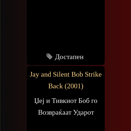
Достапен
Jay and Silent Bob Strike
Back (2001)
Џеј и Тивкиот Боб го
Возвраќаат Ударот