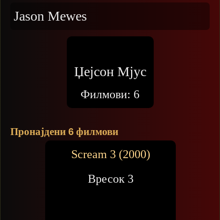
Jason Mewes
Џејсон Мјус
Филмови:
6
Пронајдени
филмови
6
Scream 3 (2000)
Вресок 3