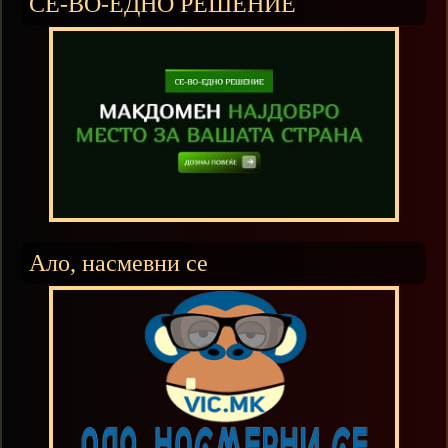
СЕ-ВО-ЕДНО РЕШЕНИЕ
Ало, насмевни се