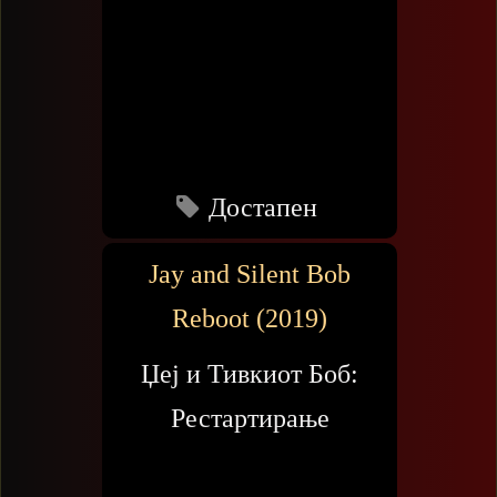
Достапен
Jay and Silent Bob
Reboot (2019)
Џеј и Тивкиот Боб:
Рестартирање