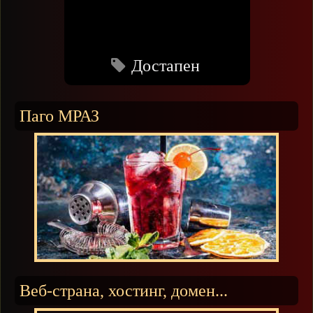
Достапен
Паго МРАЗ
Веб-страна, хостинг, домен...