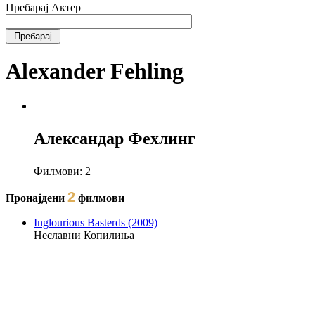
Пребарај Актер
Alexander Fehling
Александар Фехлинг
Филмови:
2
2
Пронајдени
филмови
Inglourious Basterds (2009)
Неславни Копилиња