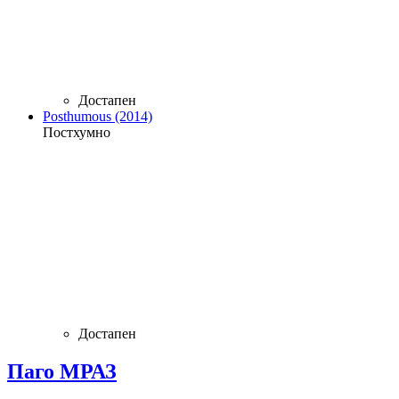
Достапен
Posthumous (2014)
Постхумно
Достапен
Паго МРАЗ