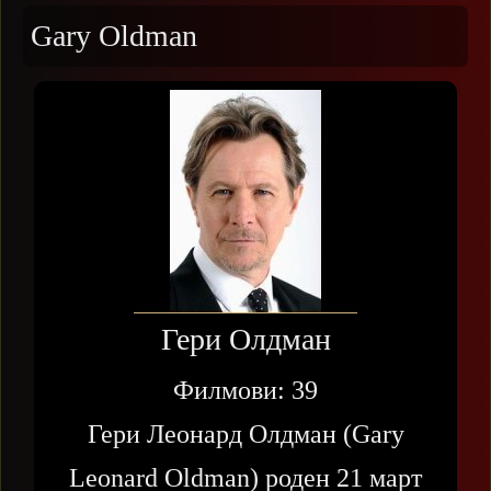
Gary Oldman
Гери Олдман
Филмови:
39
Гери Леонард Олдман (Gary
Leonard Oldman) роден 21 март