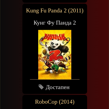
Kung Fu Panda 2 (2011)
Кунг Фу Панда 2
Достапен
RoboCop (2014)