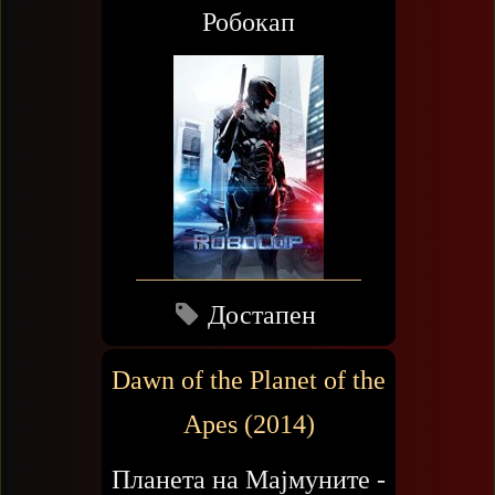
Робокап
Достапен
Dawn of the Planet of the
Apes (2014)
Планета на Мајмуните -