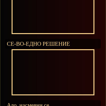
СЕ-ВО-ЕДНО РЕШЕНИЕ
Ало, насмевни се