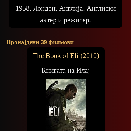
1958, Лондон, Англија. Англиски
актер и режисер.
Пронајдени
филмови
39
The Book of Eli (2010)
Книгата на Илај