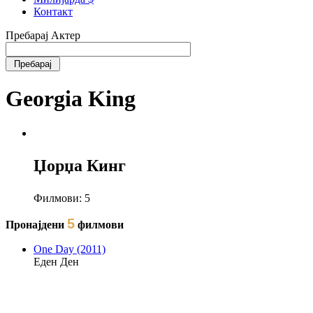
Контакт
Пребарај Актер
Georgia King
Џорџа Кинг
Филмови:
5
5
Пронајдени
филмови
One Day (2011)
Еден Ден