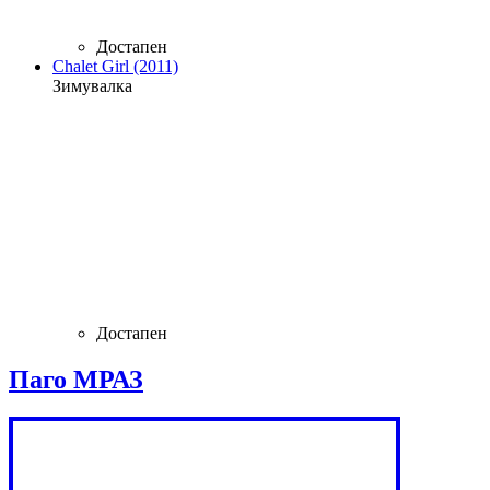
Достапен
Chalet Girl (2011)
Зимувалка
Достапен
Паго МРАЗ