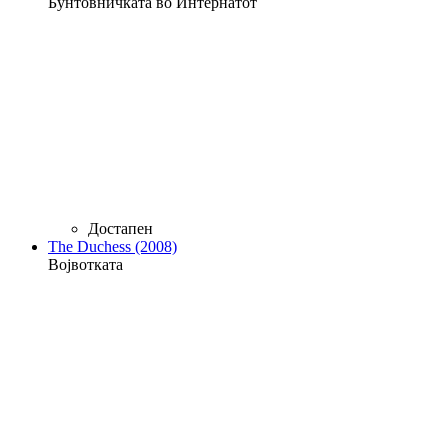
Бунтовничката во Интернатот
Достапен
The Duchess (2008)
Војвотката