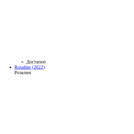
Достапен
Rosaline (2022)
Розалин