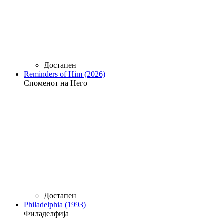
Достапен
Reminders of Him (2026)
Споменот на Него
Достапен
Philadelphia (1993)
Филаделфија