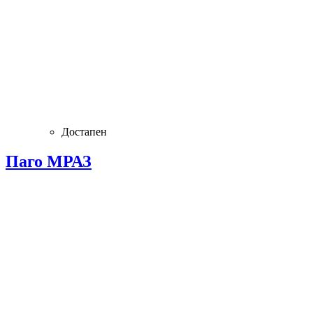
Достапен
Паго МРАЗ