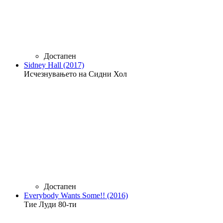
Достапен
Sidney Hall (2017)
Исчезнувањето на Сидни Хол
Достапен
Everybody Wants Some!! (2016)
Тие Луди 80-ти