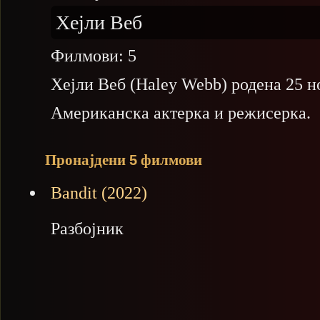
Хејли Веб
Филмови:
5
Хејли Веб (Haley Webb) родена 25 
Американска актерка и режисерка.
Пронајдени
филмови
5
Bandit (2022)
Разбојник