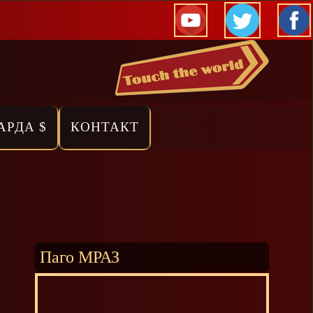
АРДА $
КОНТАКТ
Паго МРАЗ