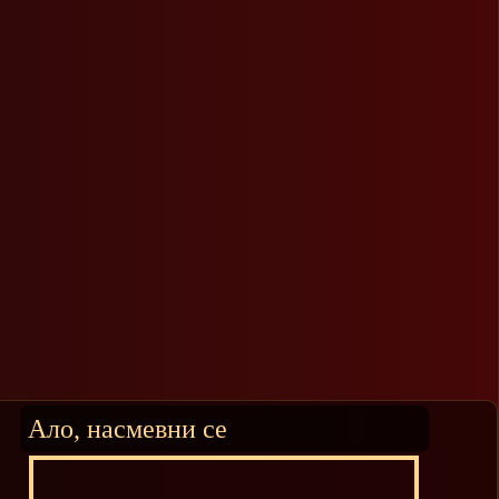
Ало, насмевни се