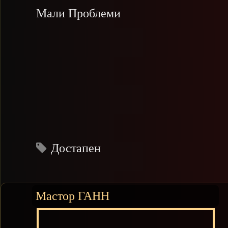
Мали Проблеми
Достапен
Мастор ГАНН