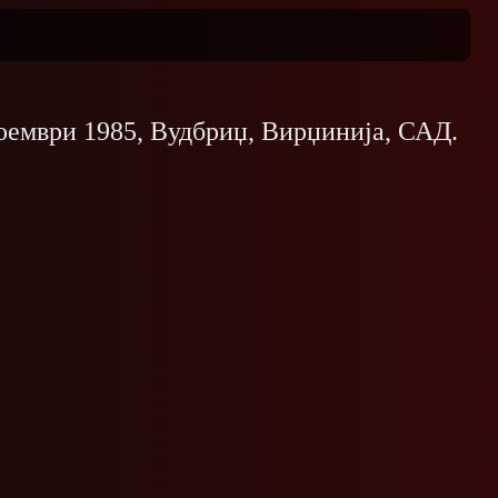
ноември 1985, Вудбриџ, Вирџинија, САД.