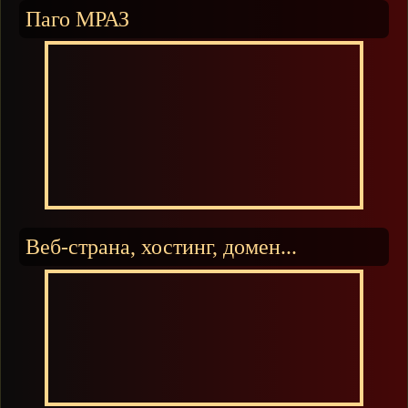
Паго МРАЗ
Веб-страна, хостинг, домен...