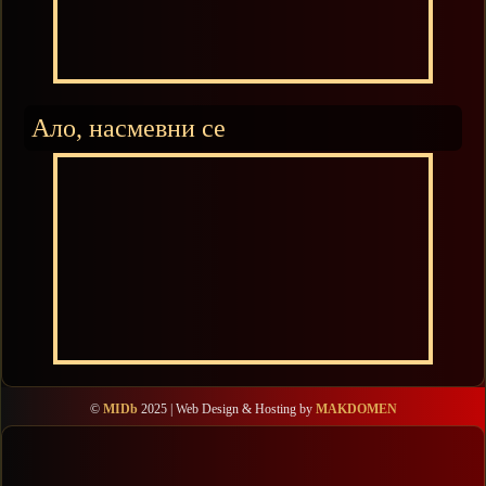
Ало, насмевни се
©
MIDb
2025 | Web Design & Hosting by
MAKDOMEN