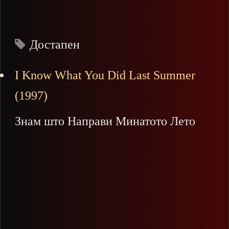
Достапен
I Know What You Did Last Summer
(1997)
Знам што Направи Минатото Лето