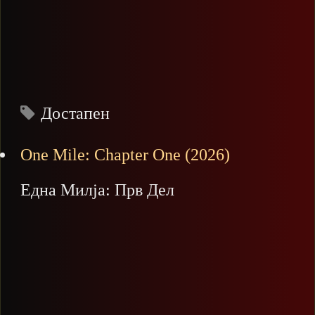
Достапен
One Mile: Chapter One (2026)
Една Милја: Прв Дел