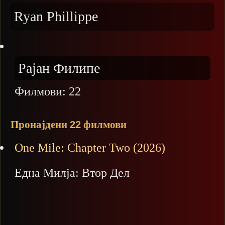
Ryan Phillippe
Рајан Филипе
Филмови:
22
Пронајдени
филмови
22
One Mile: Chapter Two (2026)
Една Милја: Втор Дел