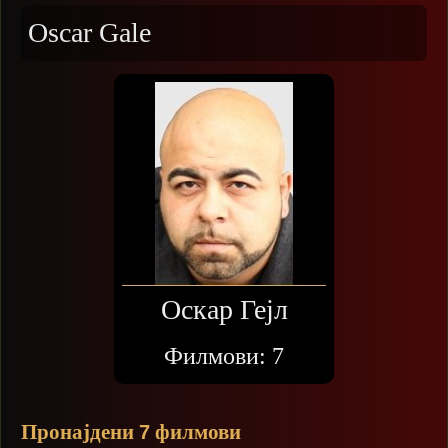
Oscar Gale
Оскар Гејл
Филмови:
7
Пронајдени
филмови
7