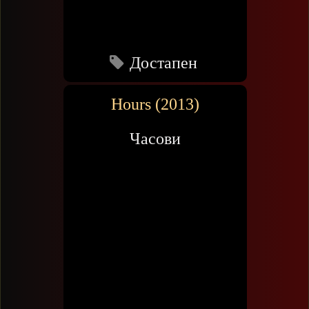
Достапен
Hours (2013)
Чaсови