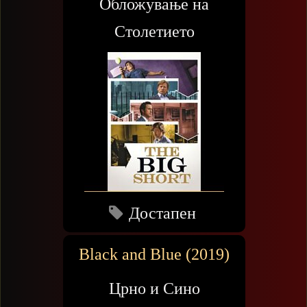
Обложување на
Столетието
Достапен
Black and Blue (2019)
Црно и Сино