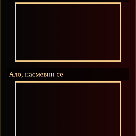
Ало, насмевни се