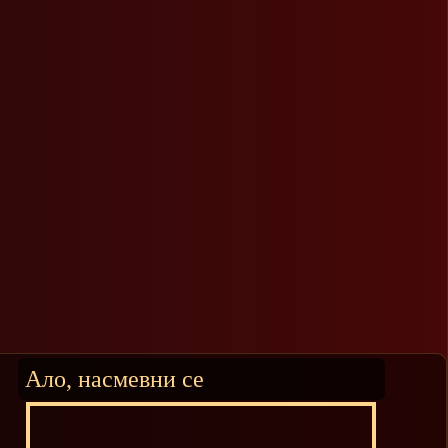
Ало, насмевни се