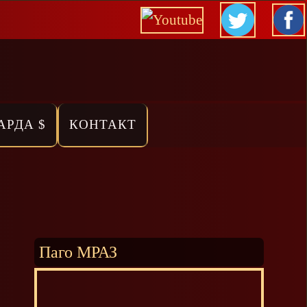
АРДА $
КОНТАКТ
Паго МРАЗ