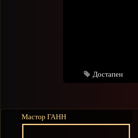
Достапен
Мастор ГАНН