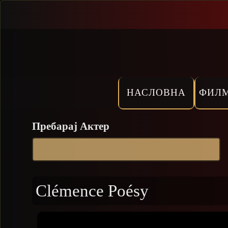
Прескокни
НАСЛОВНА
ФИЛ
Пребарај Актер
Clémence Poésy