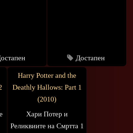
остапен
Достапен
Harry Potter and the
2
Deathly Hallows: Part 1
(2010)
е
Хари Потер и
Реликвиите на Смртта 1