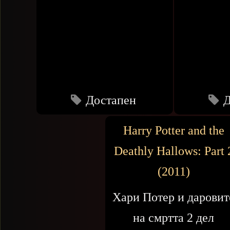
Достапен
Д
Harry Potter and the
Deathly Hallows: Part 
(2011)
Хари Потер и даровит
на смртта 2 дел