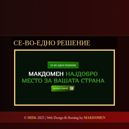
СЕ-ВО-ЕДНО РЕШЕНИЕ
©
MIDb
2025 | Web Design & Hosting by
MAKDOMEN