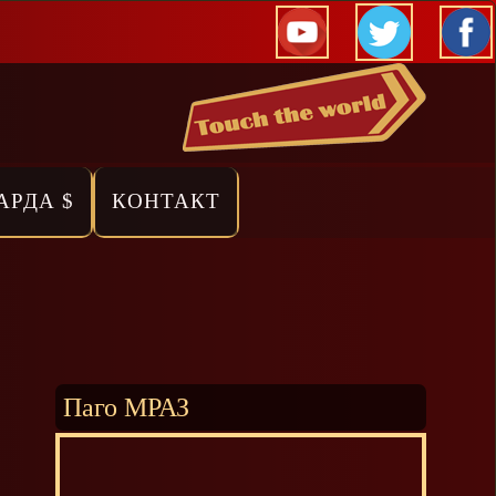
АРДА $
КОНТАКТ
Паго МРАЗ