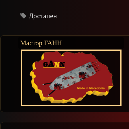
Достапен
Мастор ГАНН