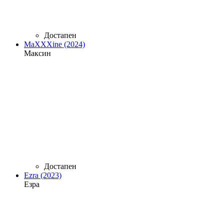
Достапен
MaXXXine (2024)
Максин
Достапен
Ezra (2023)
Езра