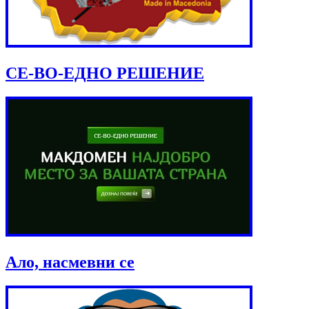
СЕ-ВО-ЕДНО РЕШЕНИЕ
Ало, насмевни се