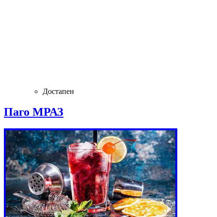
Достапен
Паго МРАЗ