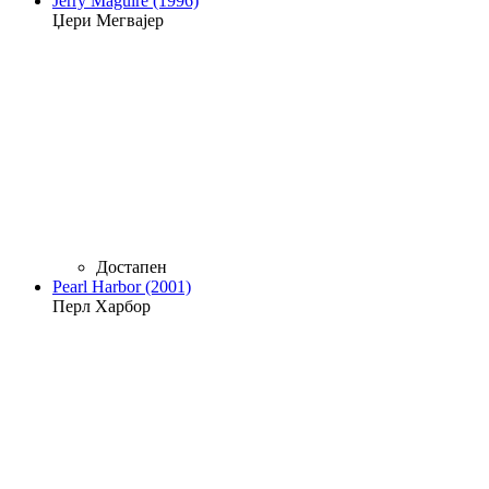
Jerry Maguire (1996)
Џери Мегвајер
Достапен
Pearl Harbor (2001)
Перл Харбор