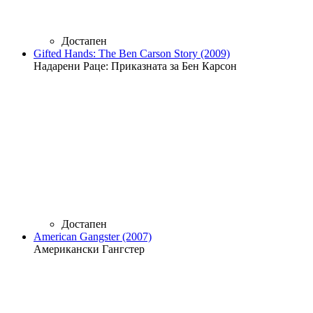
Достапен
Gifted Hands: The Ben Carson Story (2009)
Надарени Раце: Приказната за Бен Карсон
Достапен
American Gangster (2007)
Американски Гангстер