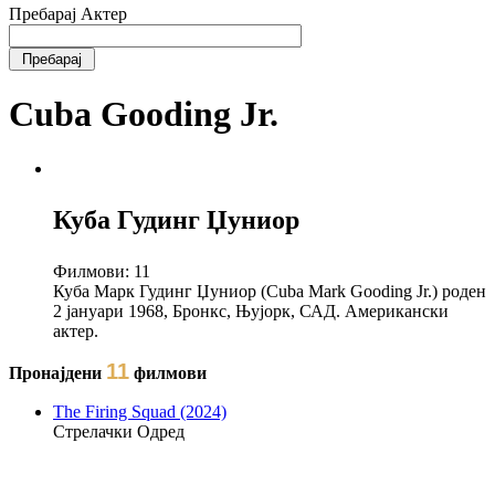
Пребарај Актер
Cuba Gooding Jr.
Куба Гудинг Џуниор
Филмови:
11
Куба Марк Гудинг Џуниор (Cuba Mark Gooding Jr.) роден
2 јануари 1968, Бронкс, Њујорк, САД. Американски
актер.
11
Пронајдени
филмови
The Firing Squad (2024)
Стрелачки Одред