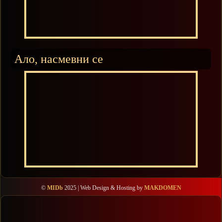
Ало, насмевни се
©
MIDb
2025 | Web Design & Hosting by
MAKDOMEN