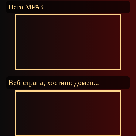
Паго МРАЗ
Веб-страна, хостинг, домен...