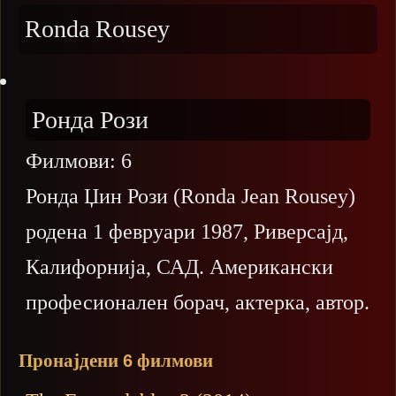
Ronda Rousey
Ронда Рози
Филмови:
6
Ронда Џин Рози (Ronda Jean Rousey)
родена 1 февруари 1987, Риверсајд,
Калифорнија, САД. Американски
професионален борач, актерка, автор.
Пронајдени
филмови
6