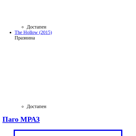
Достапен
The Hollow (2015)
Празнина
Достапен
Паго МРАЗ