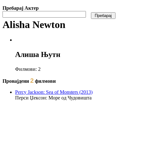
Пребарај Актер
Alisha Newton
Алиша Њутн
Филмови:
2
2
Пронајдени
филмови
Percy Jackson: Sea of Monsters (2013)
Перси Џексон: Море од Чудовишта