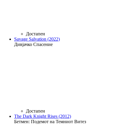
Достапен
Savage Salvation (2022)
Дивјачко Спасение
Достапен
The Dark Knight Rises (2012)
Бетмен: Подемот на Темниот Витез