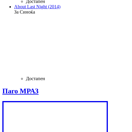
Достапен
About Last Night (2014)
За Синоќа
Достапен
Паго МРАЗ