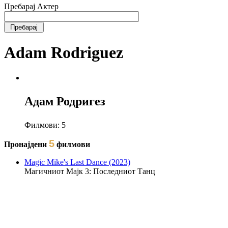
Пребарај Актер
Adam Rodriguez
Адам Родригез
Филмови:
5
5
Пронајдени
филмови
Magic Mike's Last Dance (2023)
Магичниот Мајк 3: Последниот Танц