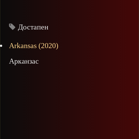
Достапен
Arkansas (2020)
Арканзас