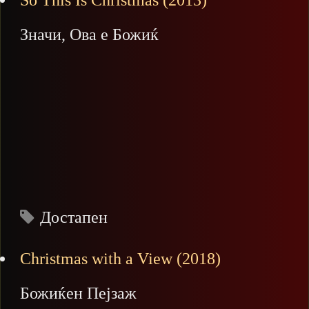
So This Is Christmas (2013)
Значи, Ова е Божиќ
Достапен
Christmas with a View (2018)
Божиќен Пејзаж