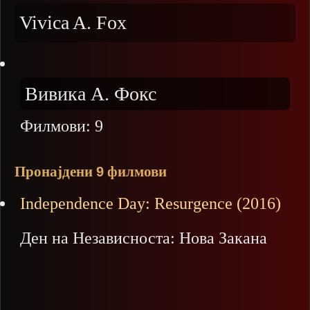
Vivica A. Fox
Вивика А. Фокс
Филмови:
9
Пронајдени
филмови
9
Independence Day: Resurgence (2016)
Ден на Независноста: Нова Закана