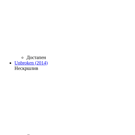
Достапен
Unbroken (2014)
Нескршлив