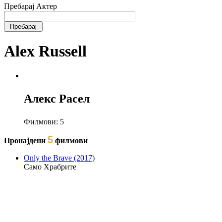
Пребарај Актер
Alex Russell
Алекс Расел
Филмови:
5
5
Пронајдени
филмови
Only the Brave (2017)
Само Храбрите