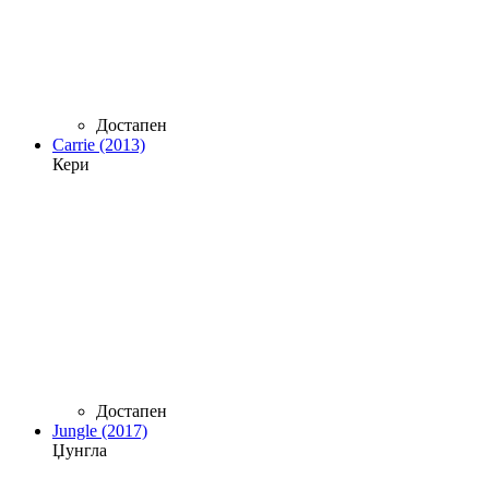
Достапен
Carrie (2013)
Кери
Достапен
Jungle (2017)
Џунгла