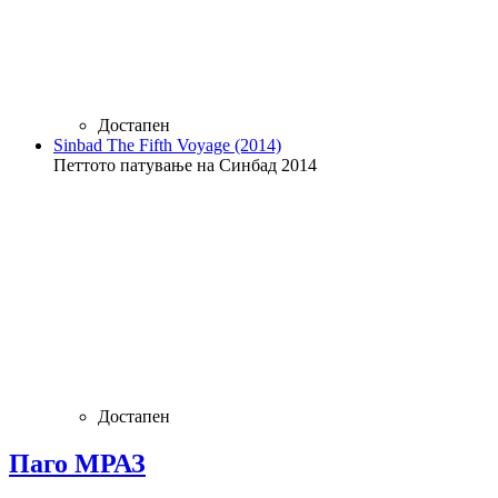
Достапен
Sinbad The Fifth Voyage (2014)
Петтото патување на Синбад 2014
Достапен
Паго МРАЗ