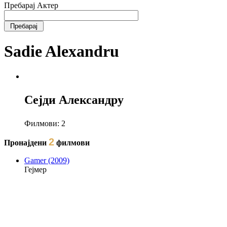
Пребарај Актер
Sadie Alexandru
Сejди Александру
Филмови:
2
2
Пронајдени
филмови
Gamer (2009)
Гејмер