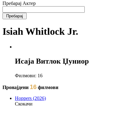
Пребарај Актер
Isiah Whitlock Jr.
Исаја Витлок Џуниор
Филмови:
16
16
Пронајдени
филмови
Hoppers (2026)
Скокачи