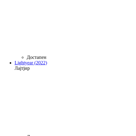
Достапен
Lightyear (2022)
Лајтјир