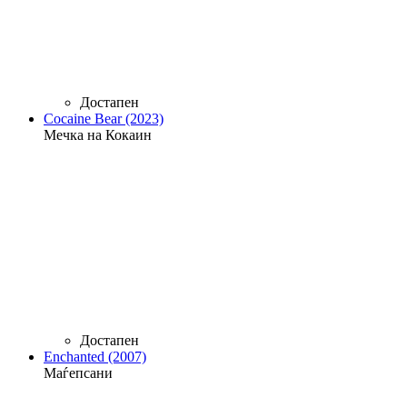
Достапен
Cocaine Bear (2023)
Мечка на Кокаин
Достапен
Enchanted (2007)
Маѓепсани