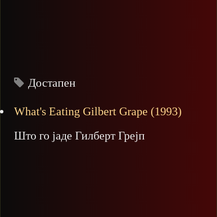
Достапен
What's Eating Gilbert Grape (1993)
Што го јаде Гилберт Грејп