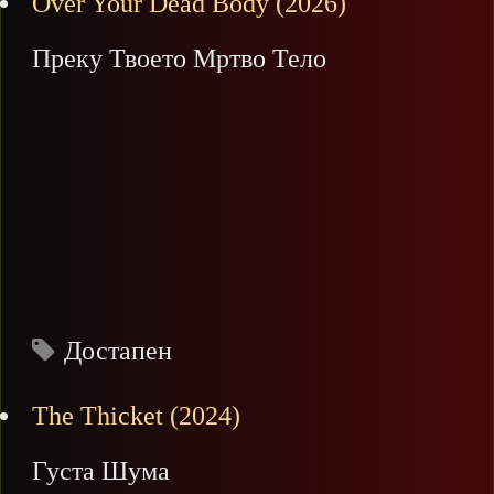
Over Your Dead Body (2026)
Преку Твоето Мртво Тело
Достапен
The Thicket (2024)
Густа Шума