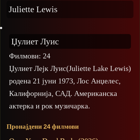
Juliette Lewis
Џулиет Луис
Филмови:
24
Џулиет Лејк Луис(Juliette Lake Lewis)
родена 21 јуни 1973, Лос Анџелес,
Калифорнија, САД. Американска
актерка и рок музичарка.
Пронајдени
филмови
24