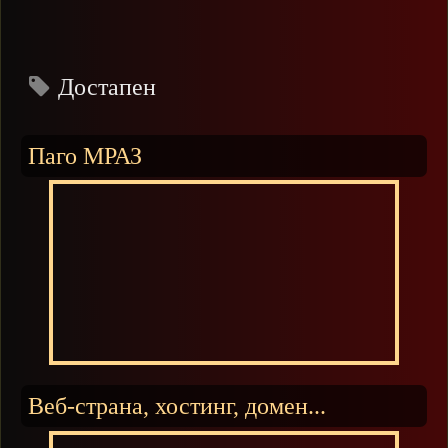
Достапен
Паго МРАЗ
Веб-страна, хостинг, домен...