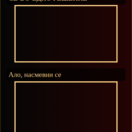
Ало, насмевни се