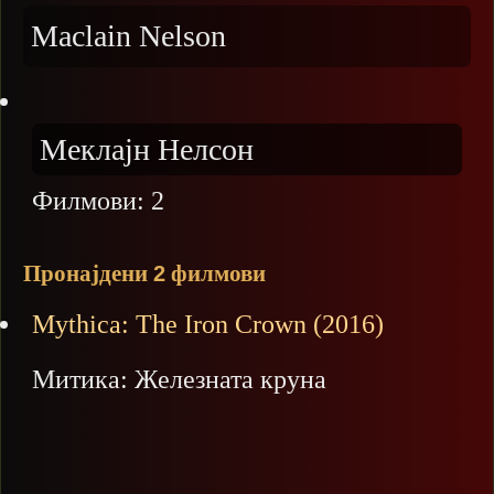
Maclain Nelson
Меклајн Нелсон
Филмови:
2
Пронајдени
филмови
2
Mythica: The Iron Crown (2016)
Митика: Железната круна