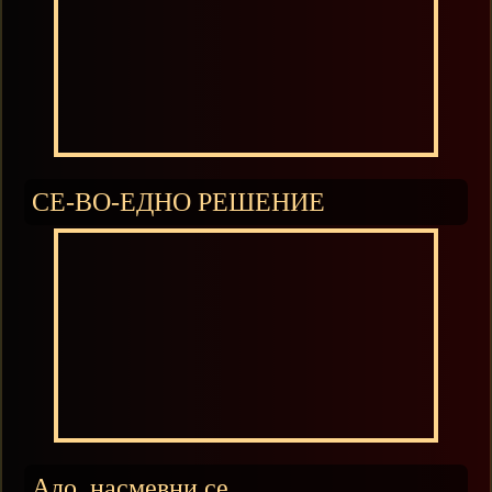
СЕ-ВО-ЕДНО РЕШЕНИЕ
Ало, насмевни се