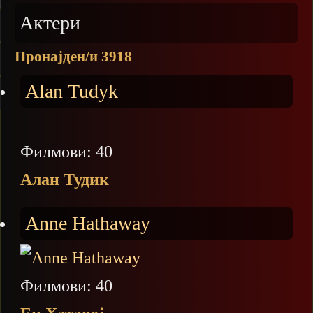
Актери
Пронајден/и 3918
Alan Tudyk
Филмови: 40
Алан Тудик
Anne Hathaway
Филмови: 40